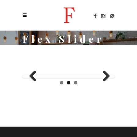
Flex Slider
Previous
Next